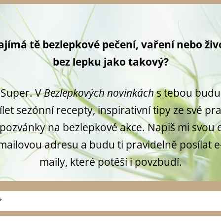
ajímá tě bezlepkové pečení, vaření nebo živ
bez lepku jako takový?
Super. V
Bezlepkových novinkách
s tebou budu
ílet sezónní recepty, inspirativní tipy ze své pr
 pozvánky na bezlepkové akce. Napiš mi svou 
mailovou adresu a budu ti pravidelně posílat e
maily, které potěší i povzbudí.