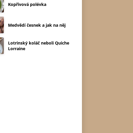
Kopřivová polévka
Medvědí česnek a jak na něj
Lotrinský koláč neboli Quiche
Lorraine